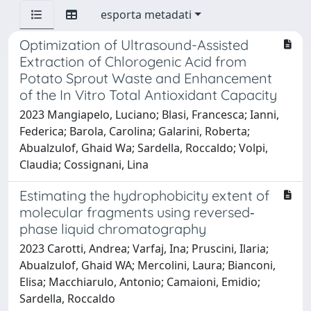
esporta metadati
Optimization of Ultrasound-Assisted
Extraction of Chlorogenic Acid from
Potato Sprout Waste and Enhancement
of the In Vitro Total Antioxidant Capacity
2023 Mangiapelo, Luciano; Blasi, Francesca; Ianni,
Federica; Barola, Carolina; Galarini, Roberta;
Abualzulof, Ghaid Wa; Sardella, Roccaldo; Volpi,
Claudia; Cossignani, Lina
Estimating the hydrophobicity extent of
molecular fragments using reversed‐
phase liquid chromatography
2023 Carotti, Andrea; Varfaj, Ina; Pruscini, Ilaria;
Abualzulof, Ghaid WA; Mercolini, Laura; Bianconi,
Elisa; Macchiarulo, Antonio; Camaioni, Emidio;
Sardella, Roccaldo