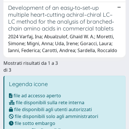
Development of an easy‐to‐set‐up
multiple heart‐cutting achiral–chiral LC–
LC method for the analysis of branched‐
chain amino acids in commercial tablets
2024 Varfaj, Ina; Abualzulof, Ghaid W. A.; Moretti,
Simone; Migni, Anna; Uda, Irene; Goracci, Laura;
Ianni, Federica; Carotti, Andrea; Sardella, Roccaldo
Mostrati risultati da 1 a 3
di 3
Legenda icone
file ad accesso aperto
file disponibili sulla rete interna
file disponibili agli utenti autorizzati
file disponibili solo agli amministratori
file sotto embargo