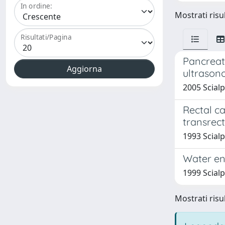
In ordine:
Mostrati risul
Risultati/Pagina
Pancreat
ultrason
2005 Scialpi
Rectal ca
transrect
1993 Scialp
Water ene
1999 Scialp
Mostrati risul