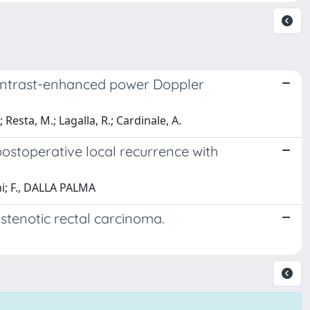
 contrast-enhanced power Doppler
 Resta, M.; Lagalla, R.; Cardinale, A.
ostoperative local recurrence with
ini; F., DALLA PALMA
stenotic rectal carcinoma.