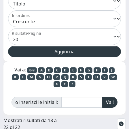
In ordine:
Risultati/Pagina
Vai a:
0-9
A
B
C
D
E
F
G
H
I
J
K
L
M
N
O
P
Q
R
S
T
U
V
W
X
Y
Z
o inserisci le iniziali:
Mostrati risultati da 18 a
22 di 22