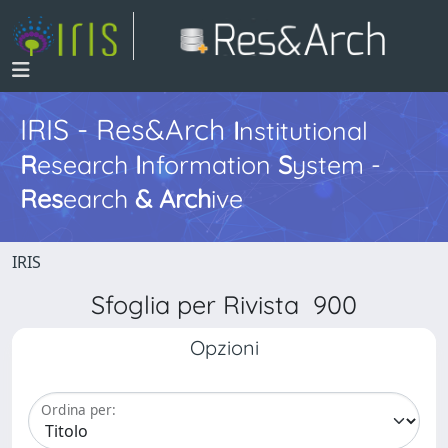
IRIS - Res&Arch
I
nstitutional
R
esearch
I
nformation
S
ystem -
Res
earch
&
Arch
ive
IRIS
Sfoglia per Rivista 900
Opzioni
Ordina per: