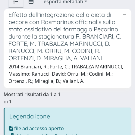
esporta metadati
Effetto dell’integrazione della dieta di
pecore con Rosmarinus officinalis sullo
stato ossidativo del formaggio Pecorino
durante la stagionatura R. BRANCIARI, C.
FORTE, M. TRABALZA MARINUCCI, D.
RANUCCI, M. ORRU, M. CODINI, R.
ORTENZI, D. MIRAGLIA, A. VALIANI
2014 Branciari, R.; Forte, C.; TRABALZA MARINUCCI,
Massimo; Ranucci, David; Orru, M.; Codini, M.;
Ortenzi, R.; Miraglia, D.; Valiani, A.
Mostrati risultati da 1 a 1
di 1
Legenda icone
file ad accesso aperto