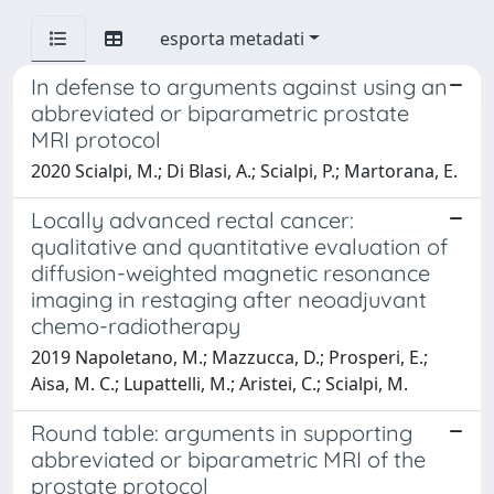
esporta metadati
In defense to arguments against using an
abbreviated or biparametric prostate
MRI protocol
2020 Scialpi, M.; Di Blasi, A.; Scialpi, P.; Martorana, E.
Locally advanced rectal cancer:
qualitative and quantitative evaluation of
diffusion-weighted magnetic resonance
imaging in restaging after neoadjuvant
chemo-radiotherapy
2019 Napoletano, M.; Mazzucca, D.; Prosperi, E.;
Aisa, M. C.; Lupattelli, M.; Aristei, C.; Scialpi, M.
Round table: arguments in supporting
abbreviated or biparametric MRI of the
prostate protocol