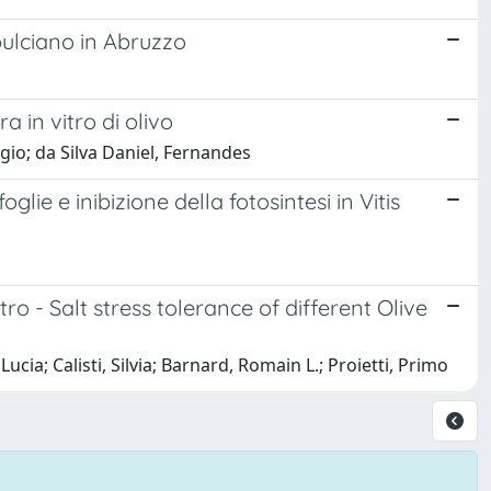
pulciano in Abruzzo
a in vitro di olivo
rgio; da Silva Daniel, Fernandes
lie e inibizione della fotosintesi in Vitis
itro - Salt stress tolerance of different Olive
cia; Calisti, Silvia; Barnard, Romain L.; Proietti, Primo