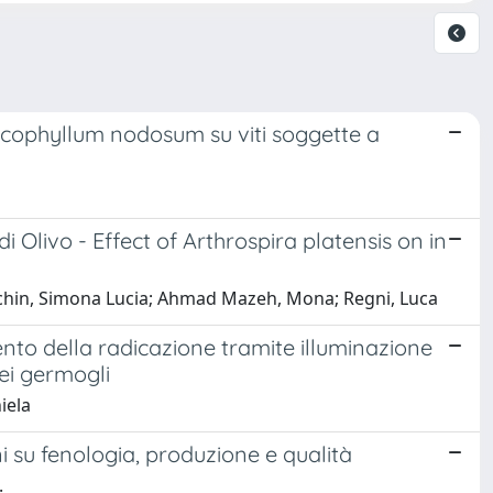
 Ascophyllum nodosum su viti soggette a
 di Olivo - Effect of Arthrospira platensis on in
Facchin, Simona Lucia; Ahmad Mazeh, Mona; Regni, Luca
nto della radicazione tramite illuminazione
dei germogli
niela
ni su fenologia, produzione e qualità
.