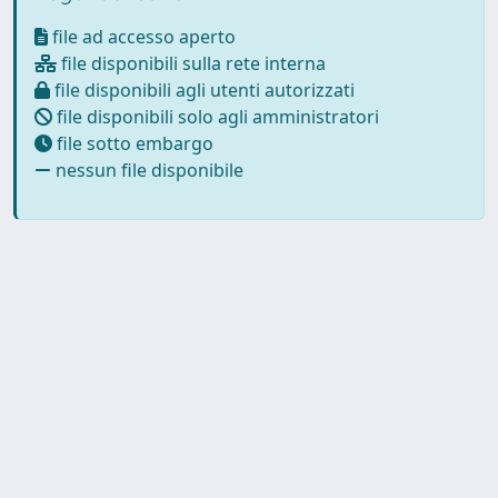
file ad accesso aperto
file disponibili sulla rete interna
file disponibili agli utenti autorizzati
file disponibili solo agli amministratori
file sotto embargo
nessun file disponibile
Powered by
IRIS
-
about IRIS
-
Utilizzo dei cookie
Copyright © 2026