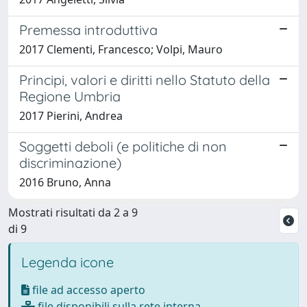
Premessa introduttiva
2017 Clementi, Francesco; Volpi, Mauro
Principi, valori e diritti nello Statuto della
Regione Umbria
2017 Pierini, Andrea
Soggetti deboli (e politiche di non
discriminazione)
2016 Bruno, Anna
Mostrati risultati da 2 a 9
di 9
Legenda icone
file ad accesso aperto
file disponibili sulla rete interna