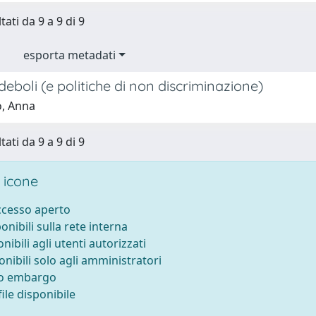
tati da 9 a 9 di 9
esporta metadati
deboli (e politiche di non discriminazione)
, Anna
tati da 9 a 9 di 9
 icone
accesso aperto
ponibili sulla rete interna
onibili agli utenti autorizzati
onibili solo agli amministratori
to embargo
ile disponibile