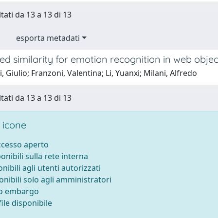
tati da 13 a 13 di 13
esporta metadati
 similarity for emotion recognition in web objec
, Giulio; Franzoni, Valentina; Li, Yuanxi; Milani, Alfredo
tati da 13 a 13 di 13
 icone
accesso aperto
ponibili sulla rete interna
onibili agli utenti autorizzati
onibili solo agli amministratori
to embargo
ile disponibile