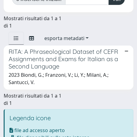
Mostrati risultati da 1 a 1
di 1
esporta metadati
RITA: A Phraseological Dataset of CEFR
Assignments and Exams for Italian as a
Second Language
2023 Biondi, G.; Franzoni, V.; Li, Y.; Milani, A.;
Santucci, V.
Mostrati risultati da 1 a 1
di 1
Legenda icone
file ad accesso aperto