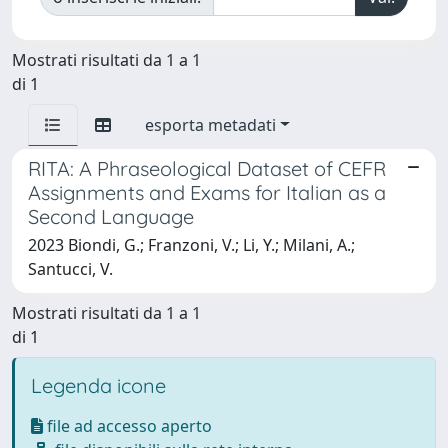
Mostrati risultati da 1 a 1
di 1
esporta metadati
RITA: A Phraseological Dataset of CEFR
Assignments and Exams for Italian as a
Second Language
2023 Biondi, G.; Franzoni, V.; Li, Y.; Milani, A.;
Santucci, V.
Mostrati risultati da 1 a 1
di 1
Legenda icone
file ad accesso aperto