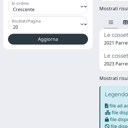
In ordine:
Mostrati risul
Risultati/Pagina
Le casset
2021 Parrel
Le casset
2023 Parrel
Mostrati risul
Legenda
file ad 
file dis
file disp
file disp