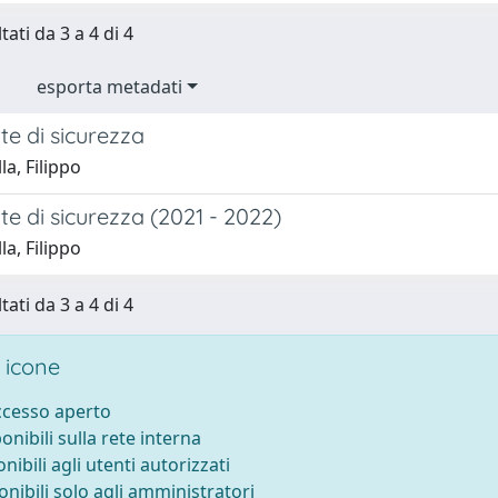
tati da 3 a 4 di 4
esporta metadati
te di sicurezza
la, Filippo
te di sicurezza (2021 - 2022)
la, Filippo
tati da 3 a 4 di 4
 icone
accesso aperto
ponibili sulla rete interna
onibili agli utenti autorizzati
onibili solo agli amministratori