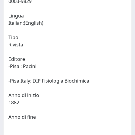
0003-9829
Lingua
Italian:(English)
Tipo
Rivista
Editore
-Pisa : Pacini
-Pisa Italy: DIP Fisiologia Biochimica
Anno di inizio
1882
Anno di fine