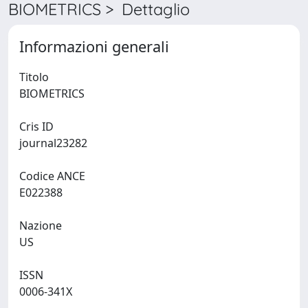
BIOMETRICS > Dettaglio
Informazioni generali
Titolo
BIOMETRICS
Cris ID
journal23282
Codice ANCE
E022388
Nazione
US
ISSN
0006-341X