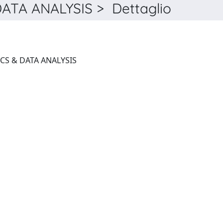
TA ANALYSIS > Dettaglio
COMPUTATIONAL STATISTICS & DATA ANALYSIS