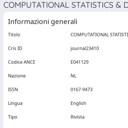
COMPUTATIONAL STATISTICS & DA
Informazioni generali
Titolo
Cris ID
journal23410
Codice ANCE
E041129
Nazione
NL
ISSN
0167-9473
Lingua
English
Tipo
Rivista