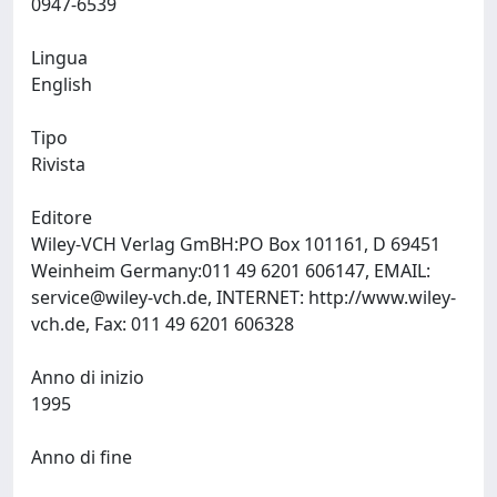
0947-6539
Lingua
English
Tipo
Rivista
Editore
Wiley-VCH Verlag GmBH:PO Box 101161, D 69451
Weinheim Germany:011 49 6201 606147, EMAIL:
service@wiley-vch.de
, INTERNET: http://www.wiley-
vch.de, Fax: 011 49 6201 606328
Anno di inizio
1995
Anno di fine