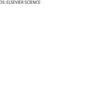
AMSTERDAM, NETHERLANDS: ELSEVIER SCIENCE