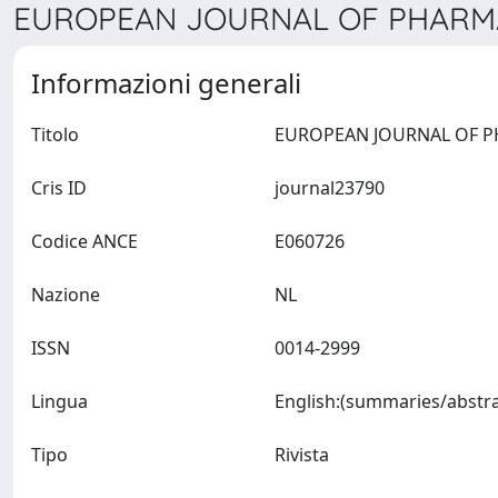
EUROPEAN JOURNAL OF PHARMA
Informazioni generali
Titolo
Cris ID
journal23790
Codice ANCE
E060726
Nazione
NL
ISSN
0014-2999
Lingua
Tipo
Rivista