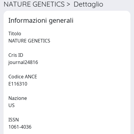
NATURE GENETICS > Dettaglio
Informazioni generali
Titolo
NATURE GENETICS
Cris ID
journal24816
Codice ANCE
E116310
Nazione
US
ISSN
1061-4036