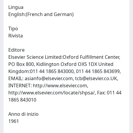
Lingua
English:(French and German)
Tipo
Rivista
Editore
Elsevier Science Limited:Oxford Fulfillment Center,
PO Box 800, Kidlington Oxford OX5 1DX United
Kingdom:011 44 1865 843000, 011 44 1865 843699,
EMAIL:
asianfo@elsevier.com
,
tcb@elsevier.co.UK
,
INTERNET: http://www.elsevier.com,
http://www.elsevier.com/locate/shpsa/, Fax: 011 44
1865 843010
Anno di inizio
1961