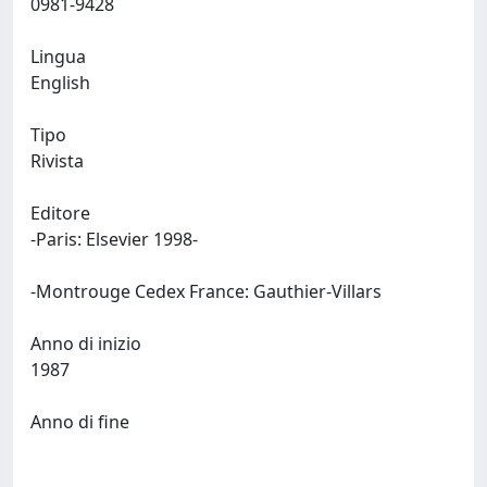
0981-9428
Lingua
English
Tipo
Rivista
Editore
-Paris: Elsevier 1998-
-Montrouge Cedex France: Gauthier-Villars
Anno di inizio
1987
Anno di fine