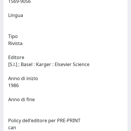
1569-9056
Lingua
Tipo
Rivista
Editore
[S.l.] ; Basel : Karger : Elsevier Science
Anno di inizio
1986
Anno di fine
Policy dell'editore per PRE-PRINT
can