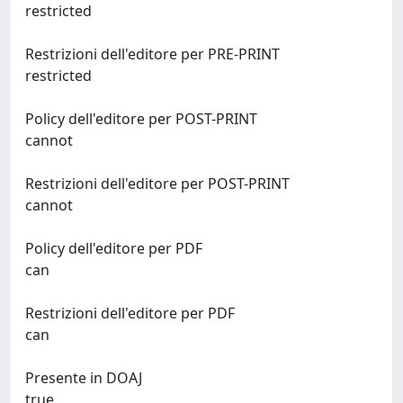
restricted
Restrizioni dell'editore per PRE-PRINT
restricted
Policy dell'editore per POST-PRINT
cannot
Restrizioni dell'editore per POST-PRINT
cannot
Policy dell'editore per PDF
can
Restrizioni dell'editore per PDF
can
Presente in DOAJ
true