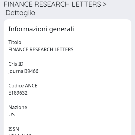
FINANCE RESEARCH LETTERS >
Dettaglio
Informazioni generali
Titolo
FINANCE RESEARCH LETTERS
Cris ID
journal39466
Codice ANCE
E189632
Nazione
US
ISSN