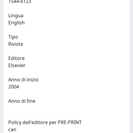
1544-6123
Lingua
English
Tipo
Rivista
Editore
Elsevier
Anno di inizio
2004
Anno di fine
Policy dell'editore per PRE-PRINT
can