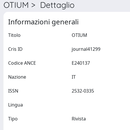
OTIUM > Dettaglio
Informazioni generali
Titolo
OTIUM
Cris ID
journal41299
Codice ANCE
E240137
Nazione
IT
ISSN
2532-0335
Lingua
Tipo
Rivista