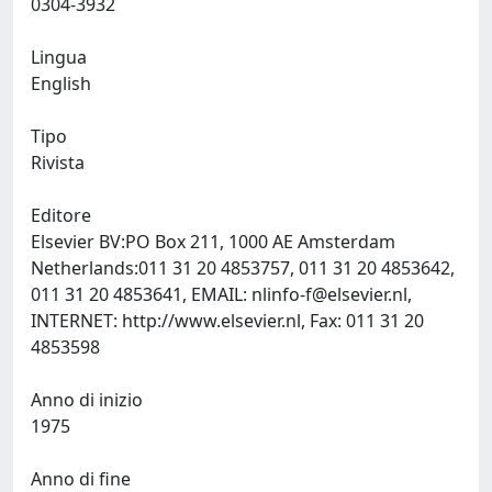
0304-3932
Lingua
English
Tipo
Rivista
Editore
Elsevier BV:PO Box 211, 1000 AE Amsterdam
Netherlands:011 31 20 4853757, 011 31 20 4853642,
011 31 20 4853641, EMAIL:
nlinfo-f@elsevier.nl
,
INTERNET: http://www.elsevier.nl, Fax: 011 31 20
4853598
Anno di inizio
1975
Anno di fine