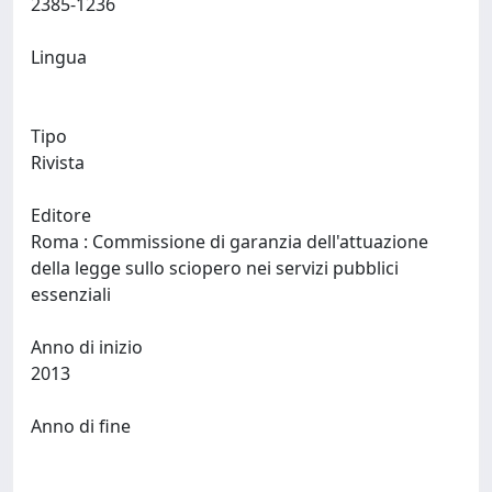
2385-1236
Lingua
Tipo
Rivista
Editore
Roma : Commissione di garanzia dell'attuazione
della legge sullo sciopero nei servizi pubblici
essenziali
Anno di inizio
2013
Anno di fine