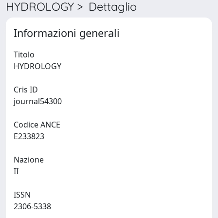
HYDROLOGY > Dettaglio
Informazioni generali
Titolo
HYDROLOGY
Cris ID
journal54300
Codice ANCE
E233823
Nazione
II
ISSN
2306-5338