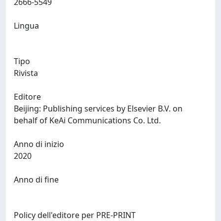
2666-5549
Lingua
Tipo
Rivista
Editore
Beijing: Publishing services by Elsevier B.V. on
behalf of KeAi Communications Co. Ltd.
Anno di inizio
2020
Anno di fine
Policy dell'editore per PRE-PRINT