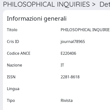
PHILOSOPHICAL INQUIRIES > Det
Informazioni generali
Titolo
Cris ID
journal78965
Codice ANCE
E220406
Nazione
IT
ISSN
2281-8618
Lingua
Tipo
Rivista