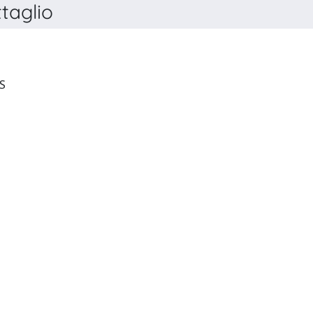
taglio
PHILOSOPHICAL INQUIRIES