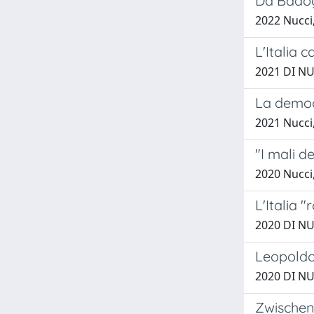
Da Badog
2022 Nucci,
L'Italia 
2021 DI NU
La democr
2021 Nucci,
"I mali d
2020 Nucci,
L'Italia 
2020 DI NU
Leopoldo 
2020 DI NU
Zwischen 