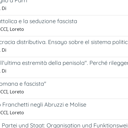
lio a Parri
 Di
cattolica e la seduzione fascista
CCI, Loreto
acia distributiva. Ensayo sobre el sistema politico
 Di
ell'ultima estremità della penisola". Perché rilegge
 Di
"romana e fascista"
CCI, Loreto
Franchetti negli Abruzzi e Molise
CCI, Loreto
Partei und Staat: Organisation und Funktionsweise