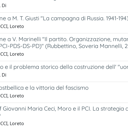
 Di
e a M. T. Giusti "La campagna di Russia. 1941-1943
CCI, Loreto
e a V. Marinelli "Il partito. Organizzazione, mutam
(PCI-PDS-DS-PD)" (Rubbettino, Soveria Mannelli, 2
CCI, Loreto
mo e il problema storico della costruzione dell' "
 Di
ostbellica e la vittoria del fascismo
CCI, Loreto
 Giovanni Maria Ceci, Moro e il PCI. La strategia del
9
CCI, Loreto