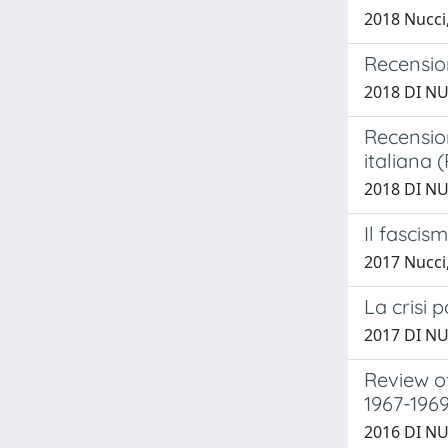
2018 Nucci,
Recension
2018 DI NU
Recension
italiana 
2018 DI NU
Il fascis
2017 Nucci,
La crisi p
2017 DI NU
Review of
1967-196
2016 DI NU