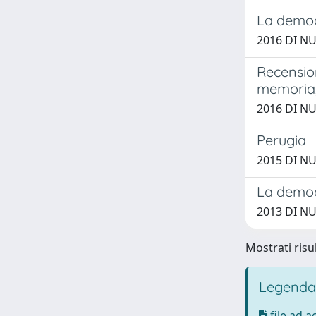
La democr
2016 DI NU
Recension
memoria,
2016 DI NU
Perugia
2015 DI NU
La democr
2013 DI NU
Mostrati risul
Legenda
file ad 