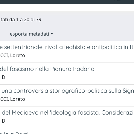
tati da 1 a 20 di 79
esporta metadati
 settentrionale, rivolta leghista e antipolitica in It
CCI, Loreto
 del fascismo nella Pianura Padana
 Di
i una controversia storiografico-politica sulla S
CCI, Loreto
del Medioevo nell'ideologia fascista. Considerazi
 Di