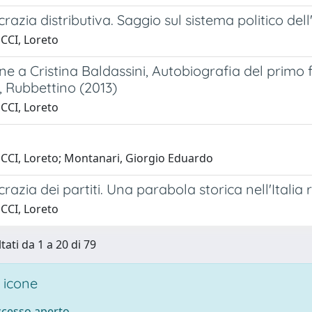
azia distributiva. Saggio sul sistema politico dell
CCI, Loreto
e a Cristina Baldassini, Autobiografia del primo f
 Rubbettino (2013)
CCI, Loreto
CCI, Loreto; Montanari, Giorgio Eduardo
azia dei partiti. Una parabola storica nell'Italia
CCI, Loreto
tati da 1 a 20 di 79
 icone
accesso aperto