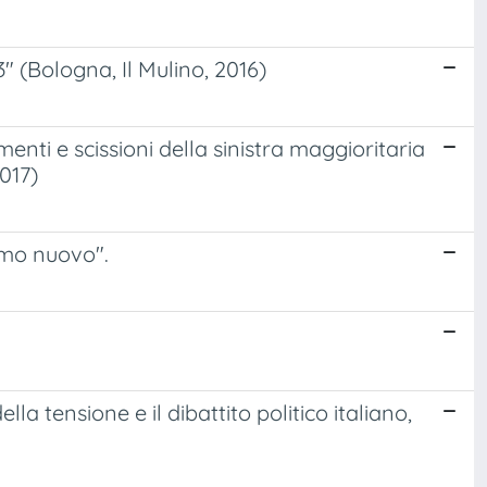
" (Bologna, Il Mulino, 2016)
enti e scissioni della sinistra maggioritaria
017)
uomo nuovo".
la tensione e il dibattito politico italiano,