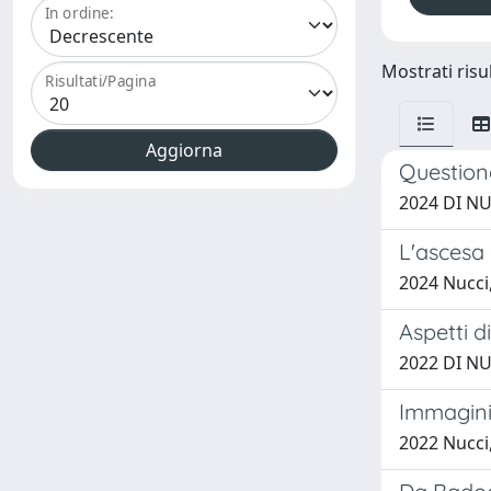
In ordine:
Mostrati risul
Risultati/Pagina
Questione
2024 DI NU
L'ascesa
2024 Nucci,
Aspetti d
2022 DI NU
Immagini 
2022 Nucci,