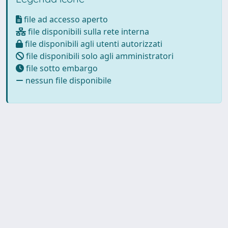
file ad accesso aperto
file disponibili sulla rete interna
file disponibili agli utenti autorizzati
file disponibili solo agli amministratori
file sotto embargo
nessun file disponibile
Powered by
IRIS
-
about IRIS
-
Utilizzo dei cookie
Copyright © 2026