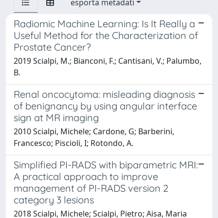
esporta metadati
Radiomic Machine Learning: Is It Really a
Useful Method for the Characterization of
Prostate Cancer?
2019 Scialpi, M.; Bianconi, F.; Cantisani, V.; Palumbo,
B.
Renal oncocytoma: misleading diagnosis
of benignancy by using angular interface
sign at MR imaging
2010 Scialpi, Michele; Cardone, G; Barberini,
Francesco; Piscioli, I; Rotondo, A.
Simplified PI-RADS with biparametric MRI:
A practical approach to improve
management of PI-RADS version 2
category 3 lesions
2018 Scialpi, Michele; Scialpi, Pietro; Aisa, Maria