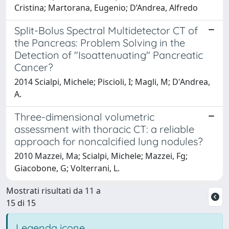
Cristina; Martorana, Eugenio; D’Andrea, Alfredo
Split-Bolus Spectral Multidetector CT of
the Pancreas: Problem Solving in the
Detection of "Isoattenuating" Pancreatic
Cancer?
2014 Scialpi, Michele; Piscioli, I; Magli, M; D'Andrea,
A.
Three-dimensional volumetric
assessment with thoracic CT: a reliable
approach for noncalcified lung nodules?
2010 Mazzei, Ma; Scialpi, Michele; Mazzei, Fg;
Giacobone, G; Volterrani, L.
Mostrati risultati da 11 a
15 di 15
Legenda icone