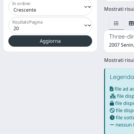
In ordine:
Mostrati risul
Risultati/Pagina
Three-di
2007 Senin, 
Mostrati risul
Legenda
file ad 
file dis
file disp
file disp
file sot
nessun f