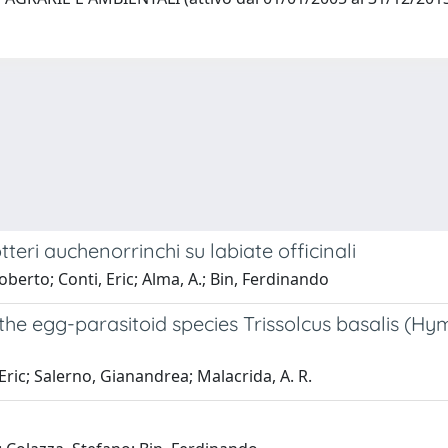
ri auchenorrinchi su labiate officinali
erto; Conti, Eric; Alma, A.; Bin, Ferdinando
 the egg-parasitoid species Trissolcus basalis (H
Eric; Salerno, Gianandrea; Malacrida, A. R.