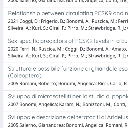
2006 Salerno, Gianandrea; Bonomi, Angelica; Conti, Eric
Relationship between circulating PCSK9 and m
2021 Coggi, D.; Frigerio, B.; Bonomi, A.; Ruscica, M.; Ferri
Silveira, A.; Kurl, S.; Giral, P.; Pirro, M.; Strawbridge, R. J
Sex-specific predictors of PCSK9 levels in a
2020 Ferri, N.; Ruscica, M.; Coggi, D.; Bonomi, A.; Amato, M
Silveira, A.; Kurl, S.; Giral, P.; Pirro, M.; Strawbridge, R. J
Struttura e possibile funzione di ghiandole esoc
(Coleoptera)
2005 Romani, Roberto; Bonomi, Angelica; Ricci, Carlo; I
Sviluppo di microsatelliti per lo studio di po
2007 Bonomi, Angelica; Karam, N.; Bonizzoni, M.; Conti, Er
Sviluppo e descrizione dei teratociti di Aridelus
2005 Salerno, Gianandrea; Bonomi, Angelica; Romani, Ro