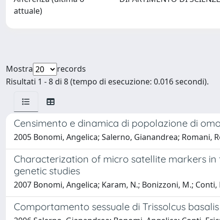
attuale)
Mostra
records
Risultati 1 - 8 di 8 (tempo di esecuzione: 0.016 secondi).
Censimento e dinamica di popolazione di omotte
2005 Bonomi, Angelica; Salerno, Gianandrea; Romani, Rob
Characterization of micro satellite markers in
genetic studies
2007 Bonomi, Angelica; Karam, N.; Bonizzoni, M.; Conti, 
Comportamento sessuale di Trissolcus basalis