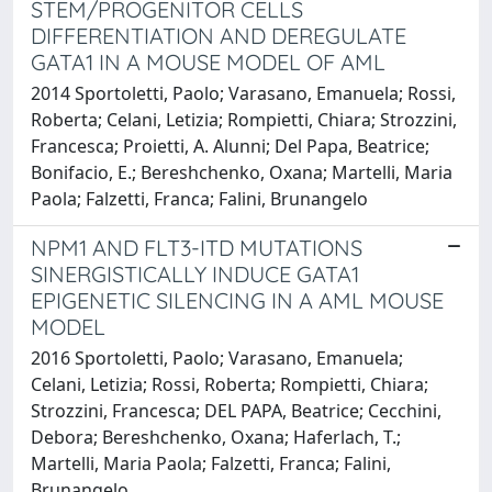
STEM/PROGENITOR CELLS
DIFFERENTIATION AND DEREGULATE
GATA1 IN A MOUSE MODEL OF AML
2014 Sportoletti, Paolo; Varasano, Emanuela; Rossi,
Roberta; Celani, Letizia; Rompietti, Chiara; Strozzini,
Francesca; Proietti, A. Alunni; Del Papa, Beatrice;
Bonifacio, E.; Bereshchenko, Oxana; Martelli, Maria
Paola; Falzetti, Franca; Falini, Brunangelo
NPM1 AND FLT3-ITD MUTATIONS
SINERGISTICALLY INDUCE GATA1
EPIGENETIC SILENCING IN A AML MOUSE
MODEL
2016 Sportoletti, Paolo; Varasano, Emanuela;
Celani, Letizia; Rossi, Roberta; Rompietti, Chiara;
Strozzini, Francesca; DEL PAPA, Beatrice; Cecchini,
Debora; Bereshchenko, Oxana; Haferlach, T.;
Martelli, Maria Paola; Falzetti, Franca; Falini,
Brunangelo