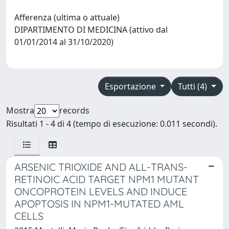
Afferenza (ultima o attuale)
DIPARTIMENTO DI MEDICINA (attivo dal
01/01/2014 al 31/10/2020)
Esportazione
Tutti (4)
Mostra
records
Risultati 1 - 4 di 4 (tempo di esecuzione: 0.011 secondi).
ARSENIC TRIOXIDE AND ALL-TRANS-
RETINOIC ACID TARGET NPM1 MUTANT
ONCOPROTEIN LEVELS AND INDUCE
APOPTOSIS IN NPM1-MUTATED AML
CELLS