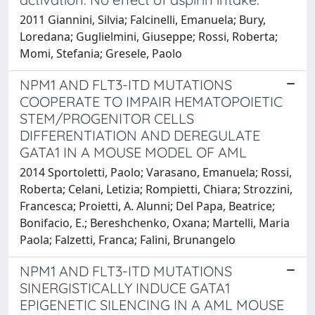
2011 Giannini, Silvia; Falcinelli, Emanuela; Bury,
Loredana; Guglielmini, Giuseppe; Rossi, Roberta;
Momi, Stefania; Gresele, Paolo
NPM1 AND FLT3-ITD MUTATIONS
COOPERATE TO IMPAIR HEMATOPOIETIC
STEM/PROGENITOR CELLS
DIFFERENTIATION AND DEREGULATE
GATA1 IN A MOUSE MODEL OF AML
2014 Sportoletti, Paolo; Varasano, Emanuela; Rossi,
Roberta; Celani, Letizia; Rompietti, Chiara; Strozzini,
Francesca; Proietti, A. Alunni; Del Papa, Beatrice;
Bonifacio, E.; Bereshchenko, Oxana; Martelli, Maria
Paola; Falzetti, Franca; Falini, Brunangelo
NPM1 AND FLT3-ITD MUTATIONS
SINERGISTICALLY INDUCE GATA1
EPIGENETIC SILENCING IN A AML MOUSE