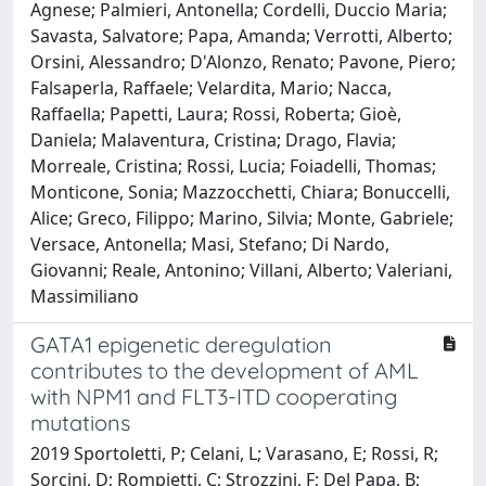
Agnese; Palmieri, Antonella; Cordelli, Duccio Maria;
Savasta, Salvatore; Papa, Amanda; Verrotti, Alberto;
Orsini, Alessandro; D'Alonzo, Renato; Pavone, Piero;
Falsaperla, Raffaele; Velardita, Mario; Nacca,
Raffaella; Papetti, Laura; Rossi, Roberta; Gioè,
Daniela; Malaventura, Cristina; Drago, Flavia;
Morreale, Cristina; Rossi, Lucia; Foiadelli, Thomas;
Monticone, Sonia; Mazzocchetti, Chiara; Bonuccelli,
Alice; Greco, Filippo; Marino, Silvia; Monte, Gabriele;
Versace, Antonella; Masi, Stefano; Di Nardo,
Giovanni; Reale, Antonino; Villani, Alberto; Valeriani,
Massimiliano
GATA1 epigenetic deregulation
contributes to the development of AML
with NPM1 and FLT3-ITD cooperating
mutations
2019 Sportoletti, P; Celani, L; Varasano, E; Rossi, R;
Sorcini, D; Rompietti, C; Strozzini, F; Del Papa, B;