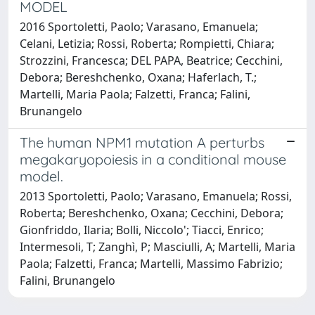
MODEL
2016 Sportoletti, Paolo; Varasano, Emanuela;
Celani, Letizia; Rossi, Roberta; Rompietti, Chiara;
Strozzini, Francesca; DEL PAPA, Beatrice; Cecchini,
Debora; Bereshchenko, Oxana; Haferlach, T.;
Martelli, Maria Paola; Falzetti, Franca; Falini,
Brunangelo
The human NPM1 mutation A perturbs
megakaryopoiesis in a conditional mouse
model.
2013 Sportoletti, Paolo; Varasano, Emanuela; Rossi,
Roberta; Bereshchenko, Oxana; Cecchini, Debora;
Gionfriddo, Ilaria; Bolli, Niccolo'; Tiacci, Enrico;
Intermesoli, T; Zanghì, P; Masciulli, A; Martelli, Maria
Paola; Falzetti, Franca; Martelli, Massimo Fabrizio;
Falini, Brunangelo