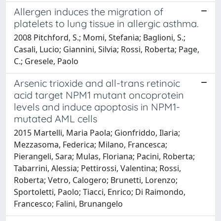
Allergen induces the migration of
platelets to lung tissue in allergic asthma.
2008 Pitchford, S.; Momi, Stefania; Baglioni, S.;
Casali, Lucio; Giannini, Silvia; Rossi, Roberta; Page,
C.; Gresele, Paolo
Arsenic trioxide and all-trans retinoic
acid target NPM1 mutant oncoprotein
levels and induce apoptosis in NPM1-
mutated AML cells
2015 Martelli, Maria Paola; Gionfriddo, Ilaria;
Mezzasoma, Federica; Milano, Francesca;
Pierangeli, Sara; Mulas, Floriana; Pacini, Roberta;
Tabarrini, Alessia; Pettirossi, Valentina; Rossi,
Roberta; Vetro, Calogero; Brunetti, Lorenzo;
Sportoletti, Paolo; Tiacci, Enrico; Di Raimondo,
Francesco; Falini, Brunangelo