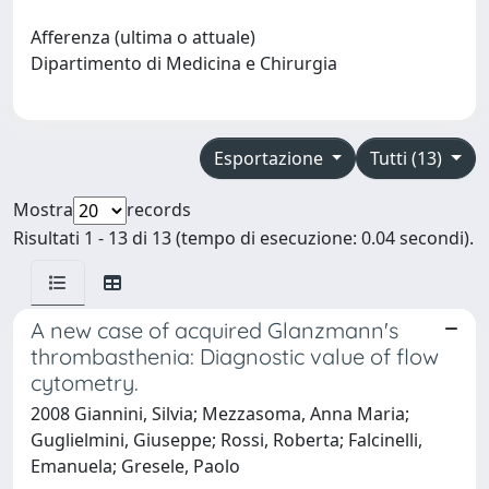
Afferenza (ultima o attuale)
Dipartimento di Medicina e Chirurgia
Esportazione
Tutti (13)
Mostra
records
Risultati 1 - 13 di 13 (tempo di esecuzione: 0.04 secondi).
A new case of acquired Glanzmann's
thrombasthenia: Diagnostic value of flow
cytometry.
2008 Giannini, Silvia; Mezzasoma, Anna Maria;
Guglielmini, Giuseppe; Rossi, Roberta; Falcinelli,
Emanuela; Gresele, Paolo