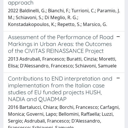
approach
2022 Baldinelli, G.; Bianchi, F.; Turrioni, C.; Paramio, J.
M.; Schiavoni, S.; Di Meglio, R. G.;
Konstadakopoulos, K.; Repetto, S.; Marsico, G.
Assessment of the Performance of Road
Markings in Urban Areas: the Outcomes
of the CIVITAS REINASSANCE Project
2013 Asdrubali, Francesco; Buratti, Cinzia; Moretti,
Elisa; D'Alessandro, Francesco; Schiavoni, Samuele
Contributions to END interpretation and
implementation from the Italian case
studies of EU funded projects HUSH,
NADIA and QUADMAP
2016 Bartalucci, Chiara; Borchi, Francesco; Carfagni,
Monica; Governi, Lapo; Bellomini, Raffaella; Luzzi,
Sergio; Asdrubali, Francesco; D'Alessandro,
Francesco; Schiavoni, Samuele