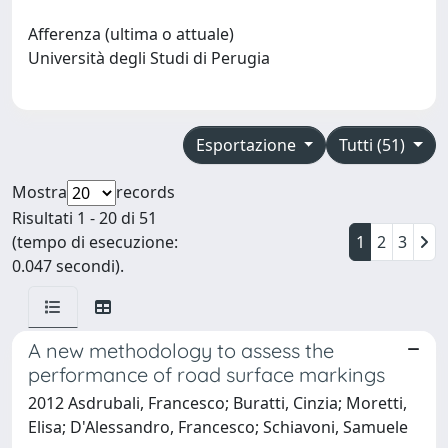
Afferenza (ultima o attuale)
Università degli Studi di Perugia
Esportazione
Tutti (51)
Mostra
records
Risultati 1 - 20 di 51
(tempo di esecuzione:
1
2
3
0.047 secondi).
A new methodology to assess the
performance of road surface markings
2012 Asdrubali, Francesco; Buratti, Cinzia; Moretti,
Elisa; D'Alessandro, Francesco; Schiavoni, Samuele