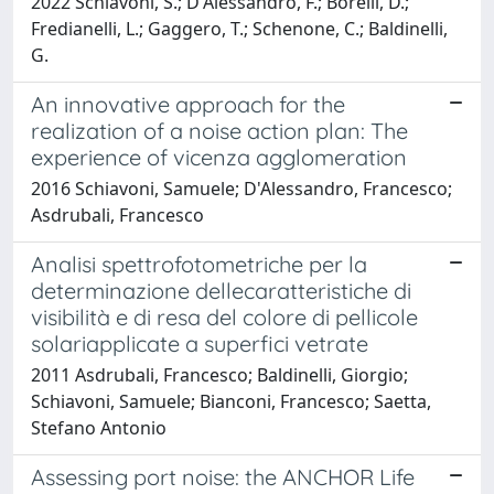
2022 Schiavoni, S.; D'Alessandro, F.; Borelli, D.;
Fredianelli, L.; Gaggero, T.; Schenone, C.; Baldinelli,
G.
An innovative approach for the
realization of a noise action plan: The
experience of vicenza agglomeration
2016 Schiavoni, Samuele; D'Alessandro, Francesco;
Asdrubali, Francesco
Analisi spettrofotometriche per la
determinazione dellecaratteristiche di
visibilità e di resa del colore di pellicole
solariapplicate a superfici vetrate
2011 Asdrubali, Francesco; Baldinelli, Giorgio;
Schiavoni, Samuele; Bianconi, Francesco; Saetta,
Stefano Antonio
Assessing port noise: the ANCHOR Life