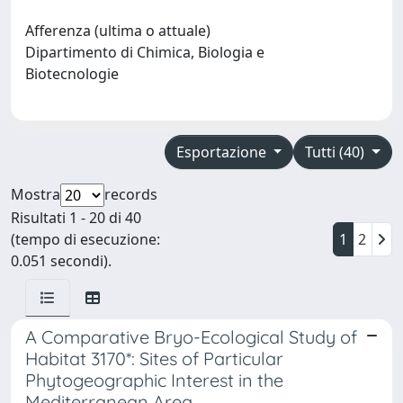
Afferenza (ultima o attuale)
Dipartimento di Chimica, Biologia e
Biotecnologie
Esportazione
Tutti (40)
Mostra
records
Risultati 1 - 20 di 40
(tempo di esecuzione:
1
2
0.051 secondi).
A Comparative Bryo-Ecological Study of
Habitat 3170*: Sites of Particular
Phytogeographic Interest in the
Mediterranean Area