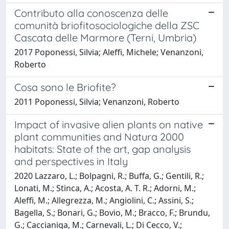
Contributo alla conoscenza delle
comunità briofitosociologiche della ZSC
Cascata delle Marmore (Terni, Umbria)
2017 Poponessi, Silvia; Aleffi, Michele; Venanzoni,
Roberto
Cosa sono le Briofite?
2011 Poponessi, Silvia; Venanzoni, Roberto
Impact of invasive alien plants on native
plant communities and Natura 2000
habitats: State of the art, gap analysis
and perspectives in Italy
2020 Lazzaro, L.; Bolpagni, R.; Buffa, G.; Gentili, R.;
Lonati, M.; Stinca, A.; Acosta, A. T. R.; Adorni, M.;
Aleffi, M.; Allegrezza, M.; Angiolini, C.; Assini, S.;
Bagella, S.; Bonari, G.; Bovio, M.; Bracco, F.; Brundu,
G.; Caccianiga, M.; Carnevali, L.; Di Cecco, V.;