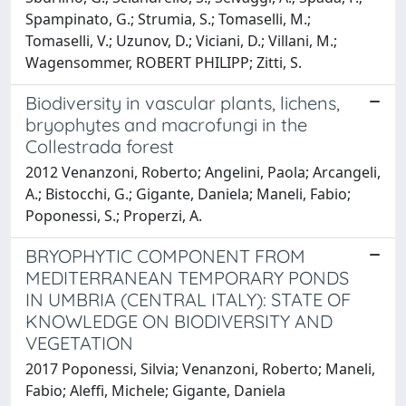
Spampinato, G.; Strumia, S.; Tomaselli, M.;
Tomaselli, V.; Uzunov, D.; Viciani, D.; Villani, M.;
Wagensommer, ROBERT PHILIPP; Zitti, S.
Biodiversity in vascular plants, lichens,
bryophytes and macrofungi in the
Collestrada forest
2012 Venanzoni, Roberto; Angelini, Paola; Arcangeli,
A.; Bistocchi, G.; Gigante, Daniela; Maneli, Fabio;
Poponessi, S.; Properzi, A.
BRYOPHYTIC COMPONENT FROM
MEDITERRANEAN TEMPORARY PONDS
IN UMBRIA (CENTRAL ITALY): STATE OF
KNOWLEDGE ON BIODIVERSITY AND
VEGETATION
2017 Poponessi, Silvia; Venanzoni, Roberto; Maneli,
Fabio; Aleffi, Michele; Gigante, Daniela