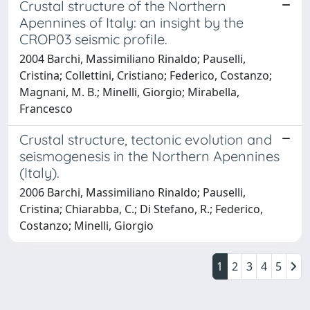
Crustal structure of the Northern
Apennines of Italy: an insight by the
CROP03 seismic profile.
2004 Barchi, Massimiliano Rinaldo; Pauselli,
Cristina; Collettini, Cristiano; Federico, Costanzo;
Magnani, M. B.; Minelli, Giorgio; Mirabella,
Francesco
Crustal structure, tectonic evolution and
seismogenesis in the Northern Apennines
(Italy).
2006 Barchi, Massimiliano Rinaldo; Pauselli,
Cristina; Chiarabba, C.; Di Stefano, R.; Federico,
Costanzo; Minelli, Giorgio
1
2
3
4
5