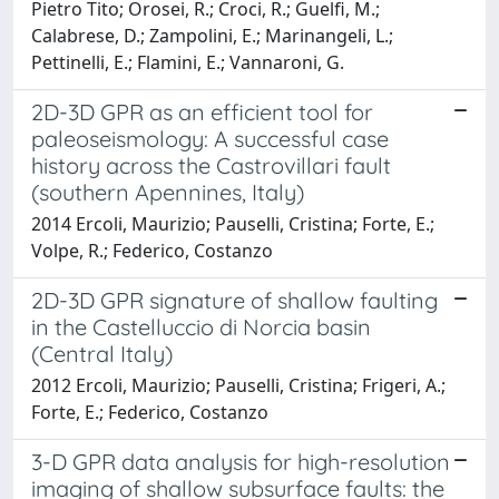
Pietro Tito; Orosei, R.; Croci, R.; Guelfi, M.;
Calabrese, D.; Zampolini, E.; Marinangeli, L.;
Pettinelli, E.; Flamini, E.; Vannaroni, G.
2D-3D GPR as an efficient tool for
paleoseismology: A successful case
history across the Castrovillari fault
(southern Apennines, Italy)
2014 Ercoli, Maurizio; Pauselli, Cristina; Forte, E.;
Volpe, R.; Federico, Costanzo
2D-3D GPR signature of shallow faulting
in the Castelluccio di Norcia basin
(Central Italy)
2012 Ercoli, Maurizio; Pauselli, Cristina; Frigeri, A.;
Forte, E.; Federico, Costanzo
3-D GPR data analysis for high-resolution
imaging of shallow subsurface faults: the