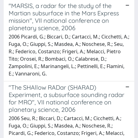
"MARSIS, a radar for the study of the
Martian subsurface in the Mars Express
mission", VII national conference on
planetary science, 2006
2006 Picardi, G.; Biccari, D.; Cartacci, M.; Cicchetti, A.;
Fuga, O.; Giuppi, S.; Masdea, A.; Noschese, R.; Seu,
R.; Federico, Costanzo; Frigeri, A.; Melacci, Pietro
Tito; Orosei, R.; Bombaci, O.; Calabrese, D.;
Zampolini, E.; Marinangeli, L.; Pettinelli, E.; Flamini,
E.; Vannaroni, G.
"The SHAllow RADar (SHARAD)
Experiment, a subsurface sounding radar
for MRO", VII national conference on
planetary science, 2006
2006 Seu, R.; Biccari, D.; Cartacci, M.; Cicchetti, A.;
Fuga, O.; Giuppi, S.; Masdea, A.; Noschese, R.;
Picardi, G.; Federico, Costanzo; Frigeri, A.; Melacci,