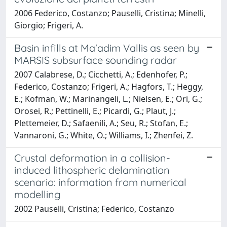
2006 Federico, Costanzo; Pauselli, Cristina; Minelli,
Giorgio; Frigeri, A.
Basin infills at Ma'adim Vallis as seen by
MARSIS subsurface sounding radar
2007 Calabrese, D.; Cicchetti, A.; Edenhofer, P.;
Federico, Costanzo; Frigeri, A.; Hagfors, T.; Heggy,
E.; Kofman, W.; Marinangeli, L.; Nielsen, E.; Ori, G.;
Orosei, R.; Pettinelli, E.; Picardi, G.; Plaut, J.;
Plettemeier, D.; Safaenili, A.; Seu, R.; Stofan, E.;
Vannaroni, G.; White, O.; Williams, I.; Zhenfei, Z.
Crustal deformation in a collision-
induced lithospheric delamination
scenario: information from numerical
modelling
2002 Pauselli, Cristina; Federico, Costanzo