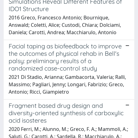
Simulations Reveal Different Features of
IDO1 Structure
2016 Greco, Francesco Antonio; Bournique,
Answald; Coletti, Alice; Custodi, Chiara; Dolciami,
Daniela; Carotti, Andrea; Macchiarulo, Antonio
Facial taping as biofeedback to improve
the outcomes of physical rehab in Bell's
palsy: preliminary results of a
randomized case-control study
2021 Di Stadio, Arianna; Gambacorta, Valeria; Ralli,
Massimo; Pagliari, Jenny; Longari, Fabrizio; Greco,
Antonio; Ricci, Giampietro
Fragment based drug design and
diversity-oriented synthesis of carboxylic
acid isosteres
2020 Ferri, M.; Alunno, M.; Greco, F. A.; Mammoli, A.;
Saluti, G.; Carotti, A.; Sardella, R.; Macchiarulo, A.;