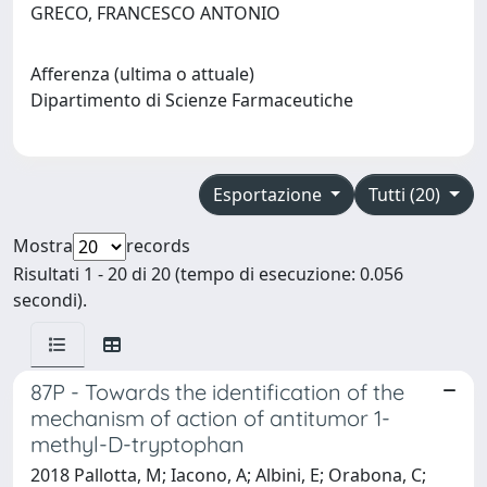
GRECO, FRANCESCO ANTONIO
Afferenza (ultima o attuale)
Dipartimento di Scienze Farmaceutiche
Esportazione
Tutti (20)
Mostra
records
Risultati 1 - 20 di 20 (tempo di esecuzione: 0.056
secondi).
87P - Towards the identification of the
mechanism of action of antitumor 1-
methyl-D-tryptophan
2018 Pallotta, M; Iacono, A; Albini, E; Orabona, C;