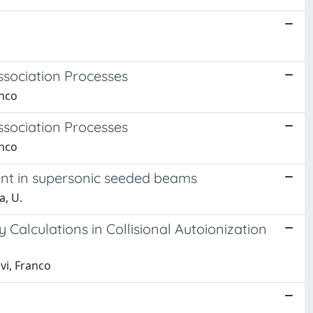
ssociation Processes
anco
ssociation Processes
anco
ent in supersonic seeded beams
a, U.
Calculations in Collisional Autoionization
vi, Franco