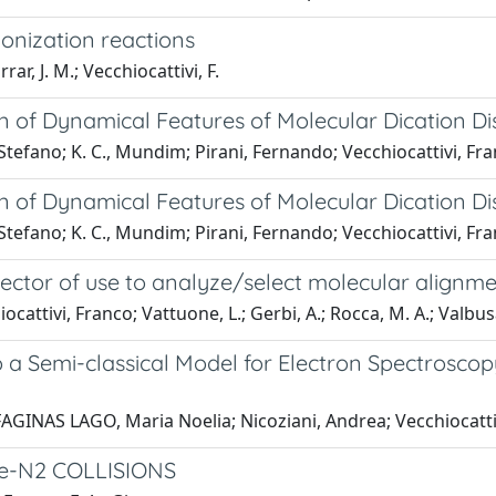
onization reactions
rrar, J. M.; Vecchiocattivi, F.
n of Dynamical Features of Molecular Dication Di
 Stefano; K. C., Mundim; Pirani, Fernando; Vecchiocattivi, Fr
n of Dynamical Features of Molecular Dication Di
 Stefano; K. C., Mundim; Pirani, Fernando; Vecchiocattivi, Fr
ector of use to analyze/select molecular alignm
cattivi, Franco; Vattuone, L.; Gerbi, A.; Rocca, M. A.; Valbus
 Semi-classical Model for Electron Spectroscopy 
; FAGINAS LAGO, Maria Noelia; Nicoziani, Andrea; Vecchiocatti
e-N2 COLLISIONS