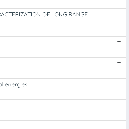
HARACTERIZATION OF LONG RANGE
al energies