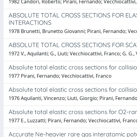
1982 Candori, Roberto; Pirani, Fernando; Vecchiocattivi, 
ABSOLUTE TOTAL CROSS SECTIONS FOR ELAS
INTERACTIONS
1978 Brunetti, Brunetto Giovanni; Pirani, Fernando; Vecch
ABSOLUTE TOTAL CROSS SECTIONS FOR SCAT
1972 V., Aquilanti; G., Liuti; Vecchiocattivi, Franco; G. G.,
Absolute total elastic cross sections for collis
1977 Pirani, Fernando; Vecchiocattivi, Franco
Absolute total elastic cross sections for colli
1976 Aquilanti, Vincenzo; Liuti, Giorgio; Pirani, Fernan
Absolute total elastic cross sections for O2-ra
1977 E., Luzzatti; Pirani, Fernando; Vecchiocattivi, Franc
Accurate Ne-heavier rare gas interatomic pot