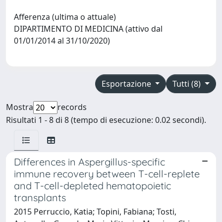
Afferenza (ultima o attuale)
DIPARTIMENTO DI MEDICINA (attivo dal
01/01/2014 al 31/10/2020)
Esportazione
Tutti (8)
Mostra
records
Risultati 1 - 8 di 8 (tempo di esecuzione: 0.02 secondi).
Differences in Aspergillus-specific
immune recovery between T-cell-replete
and T-cell-depleted hematopoietic
transplants
2015 Perruccio, Katia; Topini, Fabiana; Tosti,