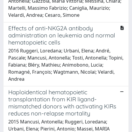
Antonella; Gazzola, Maria Vittoria; Messina, Chiara;
Martelli, Massimo Fabrizio; Caniglia, Maurizio;
Velardi, Andrea; Cesaro, Simone
Effects of anti-NKG2A antibody
administration on leukemia and normal
hematopoietic cells
2016 Ruggeri, Loredana; Urbani, Elena; André,
Pascale; Mancusi, Antonella; Tosti, Antonella; Topini,
Fabiana; Bléry, Mathieu; Animobono, Lucia;
Romagné, François; Wagtmann, Nicolai; Velardi,
Andrea
Haploidentical hematopoietic
transplantation from KIR ligand-
mismatched donors with activating KIRs
reduces non-relapse mortality
2015 Mancusi, Antonella; Ruggeri, Loredana;
Urbani, Elena; Pierini, Antonio; Massei, MARIA