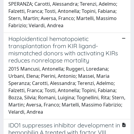
SPERANZA; Carotti, Alessandra; Terenzi, Adelmo;
Falzetti, Franca; Tosti, Antonella; Topini, Fabiana;
Stern, Martin; Aversa, Franco; Martelli, Massimo
Fabrizio; Velardi, Andrea
Haploidentical hematopoietic
transplantation from KIR ligand-
mismatched donors with activating KIRs
reduces nonrelapse mortality
2015 Mancusi, Antonella; Ruggeri, Loredana;
Urbani, Elena; Pierini, Antonio; Massei, Maria
Speranza; Carotti, Alessandra; Terenzi, Adelmo;
Falzetti, Franca; Tosti, Antonella; Topini, Fabiana;
Bozza, Silvia; Romani, Luigina; Tognellini, Rita; Stern,
Martin; Aversa, Franco; Martelli, Massimo Fabrizio;
Velardi, Andrea
IDO1 suppresses inhibitor development in
hemophilia A treated with factor VIII