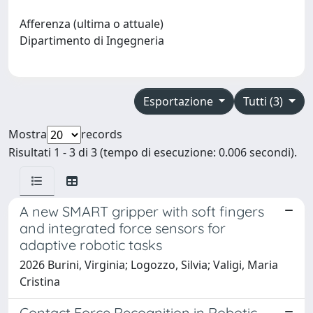
Afferenza (ultima o attuale)
Dipartimento di Ingegneria
Esportazione
Tutti (3)
Mostra
records
Risultati 1 - 3 di 3 (tempo di esecuzione: 0.006 secondi).
A new SMART gripper with soft fingers
and integrated force sensors for
adaptive robotic tasks
2026 Burini, Virginia; Logozzo, Silvia; Valigi, Maria
Cristina
Contact Force Recognition in Robotic