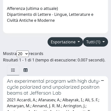
Afferenza (ultima o attuale)
Dipartimento di Lettere - Lingue, Letterature e
Civiltà Antiche e Moderne
Esportazione
Tutti (1)
Mostra
records
Risultati 1 - 1 di 1 (tempo di esecuzione: 0.007 secondi).
An experimental program with high duty-
cycle polarized and unpolarized positron
beams at Jefferson Lab
2021 Accardi, A.; Afanasev, A.; Albayrak, I.; Ali, S. F.;
Amaryan, M.; Annand, J. R. M.; Arrington, J.;