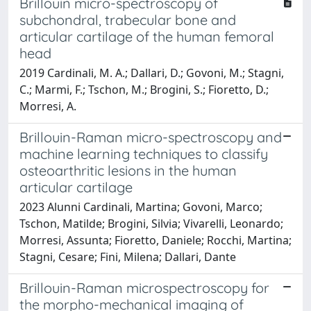
Brillouin micro-spectroscopy of
subchondral, trabecular bone and
articular cartilage of the human femoral
head
2019 Cardinali, M. A.; Dallari, D.; Govoni, M.; Stagni,
C.; Marmi, F.; Tschon, M.; Brogini, S.; Fioretto, D.;
Morresi, A.
Brillouin-Raman micro-spectroscopy and
machine learning techniques to classify
osteoarthritic lesions in the human
articular cartilage
2023 Alunni Cardinali, Martina; Govoni, Marco;
Tschon, Matilde; Brogini, Silvia; Vivarelli, Leonardo;
Morresi, Assunta; Fioretto, Daniele; Rocchi, Martina;
Stagni, Cesare; Fini, Milena; Dallari, Dante
Brillouin-Raman microspectroscopy for
the morpho-mechanical imaging of