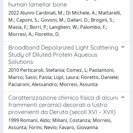
human lamellar bone
2022 Alunni Cardinali, M.; Di Michele, A.; Mattarelli,
M.; Caponi, S.; Govoni, M.; Dallari, D.; Brogini, S.;
Masia, F.; Borri, P.; Langbein, W.; Palombo, F.;
Morresi, A.; Fioretto, D.
Broadband Depolarized Light Scattering
Study of Diluted Protein Aqueous
Solutions
2010 Perticaroli, Stefania; Comez, L; Paolantoni,
Marco; Sassi, Paola; Lupi, Laura; Fioretto, Daniele;
Paciaroni, Alessandro; Morresi, Assunta
Caratterizzazione chimico fisica di alcuni
frammenti ceramici decorati a lustro
provenienti da Deruta (secoli XVI – XVII)
1999 Romani, Aldo; Miliani, Costanza; Morresi,
Assunta; Forini, Nevio; Favaro, Giovanna