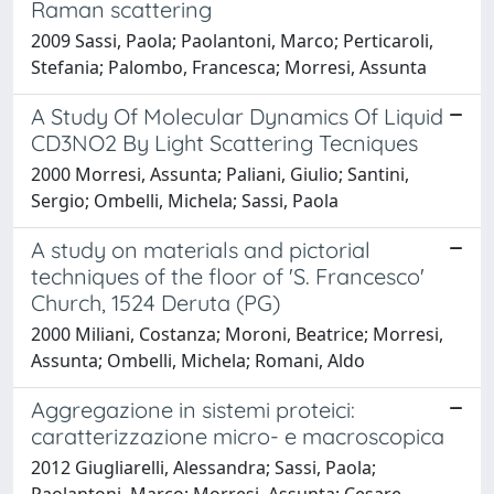
Raman scattering
2009 Sassi, Paola; Paolantoni, Marco; Perticaroli,
Stefania; Palombo, Francesca; Morresi, Assunta
A Study Of Molecular Dynamics Of Liquid
CD3NO2 By Light Scattering Tecniques
2000 Morresi, Assunta; Paliani, Giulio; Santini,
Sergio; Ombelli, Michela; Sassi, Paola
A study on materials and pictorial
techniques of the floor of 'S. Francesco'
Church, 1524 Deruta (PG)
2000 Miliani, Costanza; Moroni, Beatrice; Morresi,
Assunta; Ombelli, Michela; Romani, Aldo
Aggregazione in sistemi proteici:
caratterizzazione micro- e macroscopica
2012 Giugliarelli, Alessandra; Sassi, Paola;
Paolantoni, Marco; Morresi, Assunta; Cesare,