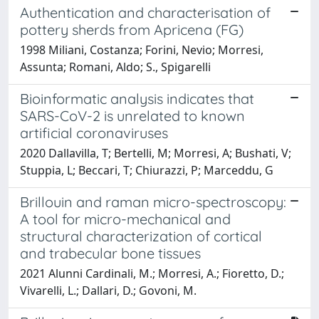
Authentication and characterisation of
pottery sherds from Apricena (FG)
1998 Miliani, Costanza; Forini, Nevio; Morresi,
Assunta; Romani, Aldo; S., Spigarelli
Bioinformatic analysis indicates that
SARS-CoV-2 is unrelated to known
artificial coronaviruses
2020 Dallavilla, T; Bertelli, M; Morresi, A; Bushati, V;
Stuppia, L; Beccari, T; Chiurazzi, P; Marceddu, G
Brillouin and raman micro-spectroscopy:
A tool for micro-mechanical and
structural characterization of cortical
and trabecular bone tissues
2021 Alunni Cardinali, M.; Morresi, A.; Fioretto, D.;
Vivarelli, L.; Dallari, D.; Govoni, M.