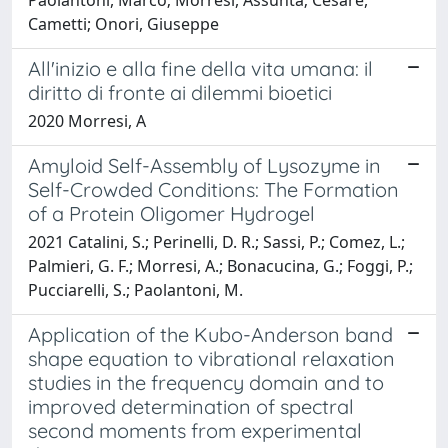
Cametti; Onori, Giuseppe
All'inizio e alla fine della vita umana: il
diritto di fronte ai dilemmi bioetici
2020 Morresi, A
Amyloid Self-Assembly of Lysozyme in
Self-Crowded Conditions: The Formation
of a Protein Oligomer Hydrogel
2021 Catalini, S.; Perinelli, D. R.; Sassi, P.; Comez, L.;
Palmieri, G. F.; Morresi, A.; Bonacucina, G.; Foggi, P.;
Pucciarelli, S.; Paolantoni, M.
Application of the Kubo-Anderson band
shape equation to vibrational relaxation
studies in the frequency domain and to
improved determination of spectral
second moments from experimental