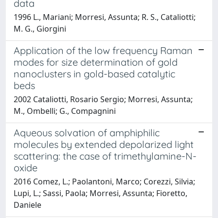
data
1996 L., Mariani; Morresi, Assunta; R. S., Cataliotti;
M. G., Giorgini
Application of the low frequency Raman
modes for size determination of gold
nanoclusters in gold-based catalytic
beds
2002 Cataliotti, Rosario Sergio; Morresi, Assunta;
M., Ombelli; G., Compagnini
Aqueous solvation of amphiphilic
molecules by extended depolarized light
scattering: the case of trimethylamine-N-
oxide
2016 Comez, L.; Paolantoni, Marco; Corezzi, Silvia;
Lupi, L.; Sassi, Paola; Morresi, Assunta; Fioretto,
Daniele