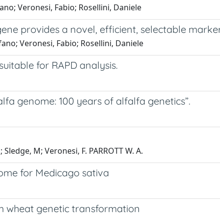
ano; Veronesi, Fabio; Rosellini, Daniele
ene provides a novel, efficient, selectable marker
ano; Veronesi, Fabio; Rosellini, Daniele
suitable for RAPD analysis.
lfa genome: 100 years of alfalfa genetics”.
 P; Sledge, M; Veronesi, F. PARROTT W. A.
nome for Medicago sativa
m wheat genetic transformation