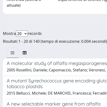
attuale)
Mostra
records
Risultati 1 - 20 di 140 (tempo di esecuzione: 0.004 secondi)
A molecular study of alfalfa megasporogenes
2005 Rosellini, Daniele; Capomaccio, Stefano; Veronesi,
A mutant Synechococcus gene encoding gluta
tobacco plastids
2015 Bellucci, Michele; DE MARCHIS, Francesca; Ferradini
A new selectable marker gene from alfalfa