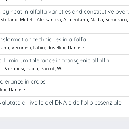
by heat in alfalfa varieties and constitutive over
Stefano; Metelli, Alessandra; Armentano, Nadia; Semeraro, Luc
nsformation techniques in alfalfa
ano; Veronesi, Fabio; Rosellini, Daniele
 alluminium tolerance in transgenic alfalfa
J.; Veronesi, Fabio; Parrot, W.
tolerance in crops
lini, Daniele
valutata al livello del DNA e dell’olio essenziale