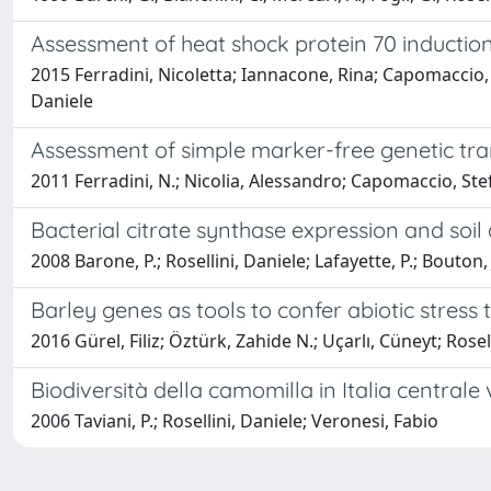
Assessment of heat shock protein 70 induction 
2015 Ferradini, Nicoletta; Iannacone, Rina; Capomaccio, 
Daniele
Assessment of simple marker-free genetic tra
2011 Ferradini, N.; Nicolia, Alessandro; Capomaccio, Stef
Bacterial citrate synthase expression and soil
2008 Barone, P.; Rosellini, Daniele; Lafayette, P.; Bouton, 
Barley genes as tools to confer abiotic stress 
2016 Gürel, Filiz; Öztürk, Zahide N.; Uçarlı, Cüneyt; Rosel
Biodiversità della camomilla in Italia centrale 
2006 Taviani, P.; Rosellini, Daniele; Veronesi, Fabio