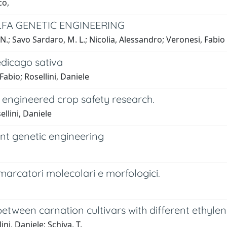
co,
LFA GENETIC ENGINEERING
N.; Savo Sardaro, M. L.; Nicolia, Alessandro; Veronesi, Fabio
edicago sativa
Fabio; Rosellini, Daniele
y engineered crop safety research.
llini, Daniele
nt genetic engineering
marcatori molecolari e morfologici.
s between carnation cultivars with different ethyl
ini, Daniele; Schiva, T.