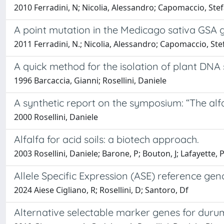
2010 Ferradini, N; Nicolia, Alessandro; Capomaccio, Stef
A point mutation in the Medicago sativa GSA g
2011 Ferradini, N.; Nicolia, Alessandro; Capomaccio, Stef
A quick method for the isolation of plant DNA 
1996 Barcaccia, Gianni; Rosellini, Daniele
A synthetic report on the symposium: “The alfa
2000 Rosellini, Daniele
Alfalfa for acid soils: a biotech approach.
2003 Rosellini, Daniele; Barone, P; Bouton, J; Lafayette,
Allele Specific Expression (ASE) reference ge
2024 Aiese Cigliano, R; Rosellini, D; Santoro, Df
Alternative selectable marker genes for duru