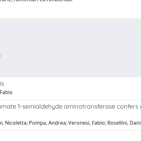
.
is
 Fabio
mate 1-semialdehyde aminotransferase confers g
, Nicoletta; Pompa, Andrea; Veronesi, Fabio; Rosellini, Dani