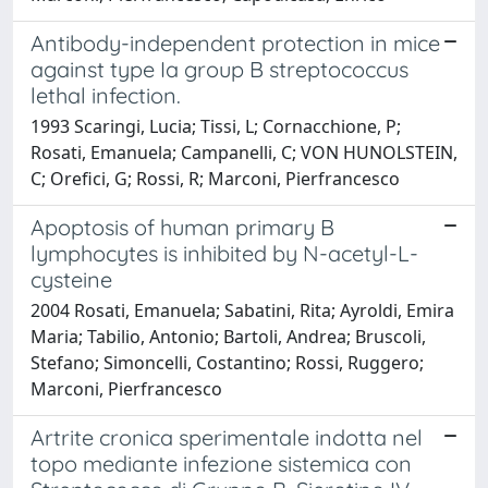
Antibody-independent protection in mice
against type Ia group B streptococcus
lethal infection.
1993 Scaringi, Lucia; Tissi, L; Cornacchione, P;
Rosati, Emanuela; Campanelli, C; VON HUNOLSTEIN,
C; Orefici, G; Rossi, R; Marconi, Pierfrancesco
Apoptosis of human primary B
lymphocytes is inhibited by N-acetyl-L-
cysteine
2004 Rosati, Emanuela; Sabatini, Rita; Ayroldi, Emira
Maria; Tabilio, Antonio; Bartoli, Andrea; Bruscoli,
Stefano; Simoncelli, Costantino; Rossi, Ruggero;
Marconi, Pierfrancesco
Artrite cronica sperimentale indotta nel
topo mediante infezione sistemica con