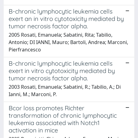
B-chronic lymphocytic leukemia cells
exert an in vitro cytotoxicity mediated by
tumor necrosis factor alpha.
2005 Rosati, Emanuela; Sabatini, Rita; Tabilio,
Antonio; DI IANNI, Mauro; Bartoli, Andrea; Marconi,
Pierfrancesco
B-chronic lymphocytic leukemia cells
exert in vitro cytotoxicity mediated by
tumor necrosis factor alpha.
2003 Rosati, Emanuela; Sabatini, R.; Tabilio, A.; Di
Ianni, M.; Marconi, P.
Bcor loss promotes Richter
transformation of chronic lymphocytic
leukemia associated with Notch1
activation in mice