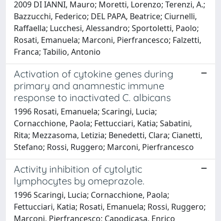
2009 DI IANNI, Mauro; Moretti, Lorenzo; Terenzi, A.;
Bazzucchi, Federico; DEL PAPA, Beatrice; Ciurnelli,
Raffaella; Lucchesi, Alessandro; Sportoletti, Paolo;
Rosati, Emanuela; Marconi, Pierfrancesco; Falzetti,
Franca; Tabilio, Antonio
Activation of cytokine genes during
primary and anamnestic immune
response to inactivated C. albicans
1996 Rosati, Emanuela; Scaringi, Lucia;
Cornacchione, Paola; Fettucciari, Katia; Sabatini,
Rita; Mezzasoma, Letizia; Benedetti, Clara; Cianetti,
Stefano; Rossi, Ruggero; Marconi, Pierfrancesco
Activity inhibition of cytolytic
lymphocytes by omeprazole.
1996 Scaringi, Lucia; Cornacchione, Paola;
Fettucciari, Katia; Rosati, Emanuela; Rossi, Ruggero;
Marconi, Pierfrancesco; Capodicasa, Enrico