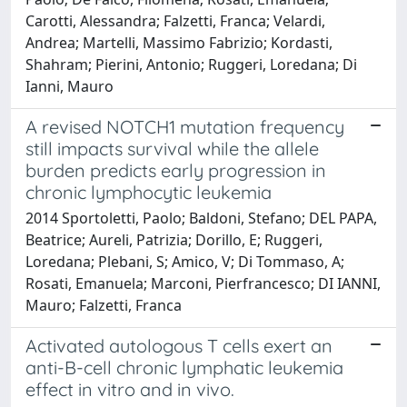
Carotti, Alessandra; Falzetti, Franca; Velardi,
Andrea; Martelli, Massimo Fabrizio; Kordasti,
Shahram; Pierini, Antonio; Ruggeri, Loredana; Di
Ianni, Mauro
A revised NOTCH1 mutation frequency
still impacts survival while the allele
burden predicts early progression in
chronic lymphocytic leukemia
2014 Sportoletti, Paolo; Baldoni, Stefano; DEL PAPA,
Beatrice; Aureli, Patrizia; Dorillo, E; Ruggeri,
Loredana; Plebani, S; Amico, V; Di Tommaso, A;
Rosati, Emanuela; Marconi, Pierfrancesco; DI IANNI,
Mauro; Falzetti, Franca
Activated autologous T cells exert an
anti-B-cell chronic lymphatic leukemia
effect in vitro and in vivo.