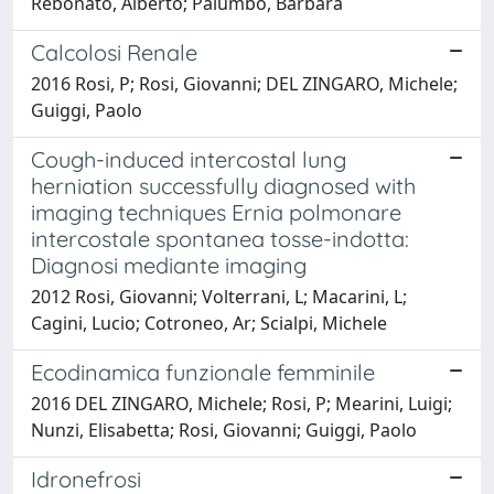
Rebonato, Alberto; Palumbo, Barbara
Calcolosi Renale
2016 Rosi, P; Rosi, Giovanni; DEL ZINGARO, Michele;
Guiggi, Paolo
Cough-induced intercostal lung
herniation successfully diagnosed with
imaging techniques Ernia polmonare
intercostale spontanea tosse-indotta:
Diagnosi mediante imaging
2012 Rosi, Giovanni; Volterrani, L; Macarini, L;
Cagini, Lucio; Cotroneo, Ar; Scialpi, Michele
Ecodinamica funzionale femminile
2016 DEL ZINGARO, Michele; Rosi, P; Mearini, Luigi;
Nunzi, Elisabetta; Rosi, Giovanni; Guiggi, Paolo
Idronefrosi