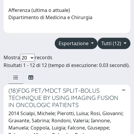
Afferenza (ultima o attuale)
Dipartimento di Medicina e Chirurgia
Esportazione
Tutti (12)
Mostra
records
Risultati 1 - 12 di 12 (tempo di esecuzione: 0.03 secondi).
(18)FDG PET/MDCT SPLIT-BOLUS
TECHNIQUE BY USING IMAGING FUSION
IN ONCOLOGIC PATIENTS
2014 Scialpi, Michele; Pierotti, Luisa; Rosi, Giovanni;
Gravante, Sabrina; Rondoni, Valeria; Iannone,
Manuela; Coppola, Luigia; Falcone, Giuseppe;