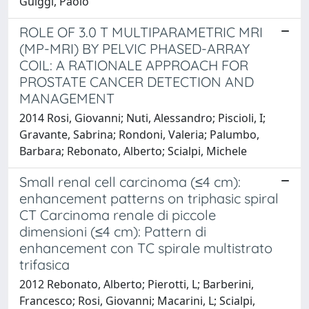
Guiggi, Paolo
ROLE OF 3.0 T MULTIPARAMETRIC MRI
(MP-MRI) BY PELVIC PHASED-ARRAY
COIL: A RATIONALE APPROACH FOR
PROSTATE CANCER DETECTION AND
MANAGEMENT
2014 Rosi, Giovanni; Nuti, Alessandro; Piscioli, I;
Gravante, Sabrina; Rondoni, Valeria; Palumbo,
Barbara; Rebonato, Alberto; Scialpi, Michele
Small renal cell carcinoma (≤4 cm):
enhancement patterns on triphasic spiral
CT Carcinoma renale di piccole
dimensioni (≤4 cm): Pattern di
enhancement con TC spirale multistrato
trifasica
2012 Rebonato, Alberto; Pierotti, L; Barberini,
Francesco; Rosi, Giovanni; Macarini, L; Scialpi,