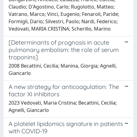
Claudio; D'Agostino, Carlo; Rugolotto, Matteo;
Vatrano, Marco; Vinci, Eugenio; Fenaroli, Paride;
Formigli, Dario; Silvestri, Paolo; Nardi, Federico;
Vedovati, MARIA CRISTINA; Scherillo, Marino
[Determinants of prognosis in acute
pulmonary embolism: the role of serum
troponins].
2008 Becattini, Cecilia; Manina, Giorgia; Agnelli,
Giancarlo
A new strategy for anticoagulation: The
factor XI inhibitors
2023 Vedovati, Maria Cristina; Becattini, Cecilia;
Agnelli, Giancarlo
A platelet lipidomics signature in patients
with COVID-19