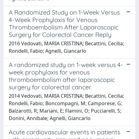
A Randomized Study on 1-Week Versus
4-Week Prophylaxis for Venous
Thromboembolism After Laparoscopic
Surgery for Colorectal Cancer Reply
2016 Vedovati, MARIA CRISTINA; Becattini, Cecilia;
Rondelli, Fabio; Agnelli, Giancarlo
A randomized study on 1-week versus 4-
week prophylaxis for venous
thromboembolism after laparoscopic
surgery for colorectal cancer.
2014 Vedovati, MARIA CRISTINA; Becattini, Cecilia;
Rondelli, Fabio; Boncompagni, M; Camporese, G;
Balzarotti, R; Mariani, E; Flamini, O; Pucciarelli, S;
Donini, Annibale; Agnelli, Giancarlo
Acute cardiovascular events in patients